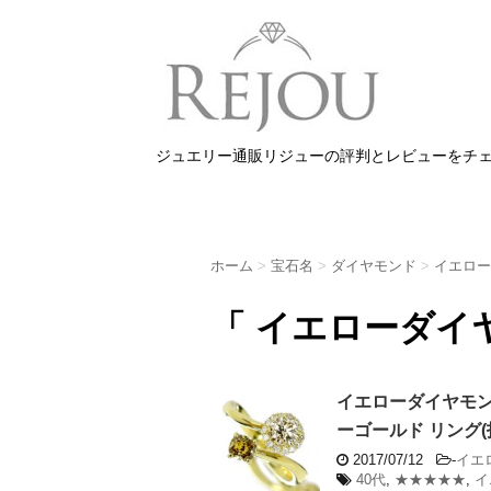
ジュエリー通販リジューの評判とレビューをチ
ホーム
>
宝石名
>
ダイヤモンド
>
イエロー
「 イエローダイ
イエローダイヤモンド/
ーゴールド リング(
2017/07/12
-
イエ
40代
,
★★★★★
,
イ