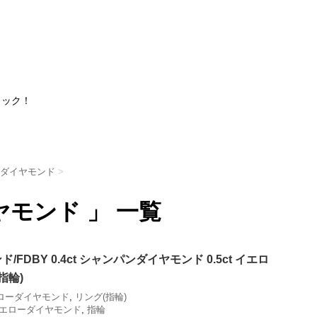
ェック！
ダイヤモンド
>
ヤモンド 」 一覧
FDBY 0.4ct シャンパンダイヤモンド 0.5ct イエロ
指輪)
ローダイヤモンド
,
リング(指輪)
エローダイヤモンド
,
指輪