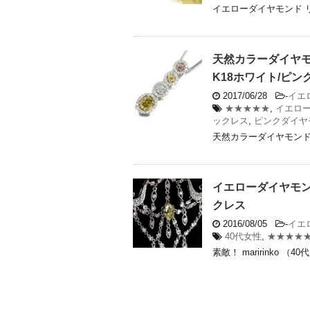
イエローダイヤモンド リン
天然カラーダイヤモン
K18ホワイト/ピ
2017/06/28
-
イエ
★★★★★
,
イエロ
ックレス
,
ピンクダイヤ
天然カラーダイヤモンド 
イエローダイヤモンド
クレス
2016/08/05
-
イエ
40代女性
,
★★★★
素敵！ maririnko （