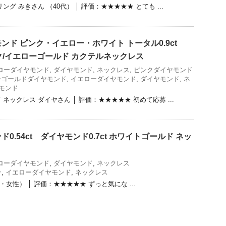
グ みきさん （40代） │ 評価：★★★★★ とても ...
ド ピンク・イエロー・ホワイト トータル0.9ct
ンク/イエローゴールド カクテルネックレス
ローダイヤモンド
,
ダイヤモンド
,
ネックレス
,
ピンクダイヤモンド
ーゴールドダイヤモンド
,
イエローダイヤモンド
,
ダイヤモンド
,
ネ
モンド
ネックレス ダイヤさん │ 評価：★★★★★ 初めて応募 ...
0.54ct ダイヤモンド0.7ct ホワイトゴールド ネッ
ローダイヤモンド
,
ダイヤモンド
,
ネックレス
★
,
イエローダイヤモンド
,
ネックレス
40代・女性） │ 評価：★★★★★ ずっと気にな ...