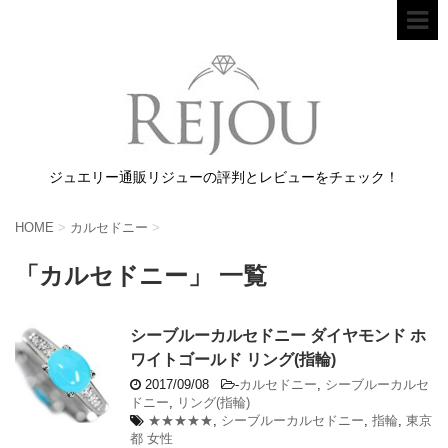
ジュエリー通販リジューの評判とレビューをチェック！
HOME
>
カルセドニー
>
「カルセドニー」 一覧
シーブルーカルセドニー ダイヤモンド ホ
ワイトゴールド リング(指輪)
2017/09/08
-
カルセドニー
,
シーブルーカルセ
ドニー
,
リング(指輪)
★★★★★
,
シーブルーカルセドニー
,
指輪
,
東京
都 女性