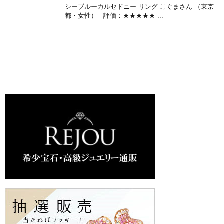
シーブルーカルセドニー リング こぐまさん （東京
都・女性）│ 評価：★★★★★ ...