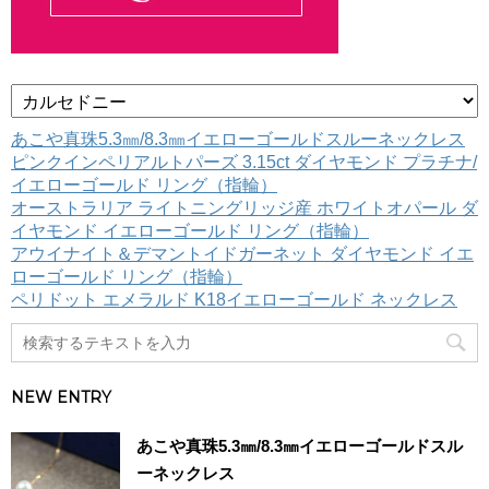
カ
テ
ゴ
あこや真珠5.3㎜/8.3㎜イエローゴールドスルーネックレス
リ
ピンクインペリアルトパーズ 3.15ct ダイヤモンド プラチナ/
ー
イエローゴールド リング（指輪）
オーストラリア ライトニングリッジ産 ホワイトオパール ダ
イヤモンド イエローゴールド リング（指輪）
アウイナイト＆デマントイドガーネット ダイヤモンド イエ
ローゴールド リング（指輪）
ペリドット エメラルド K18イエローゴールド ネックレス
NEW ENTRY
あこや真珠5.3㎜/8.3㎜イエローゴールドスル
ーネックレス