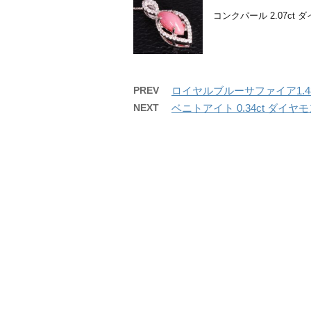
コンクパール 2.07ct
PREV
ロイヤルブルーサファイア1.4
NEXT
ベニトアイト 0.34ct ダイ