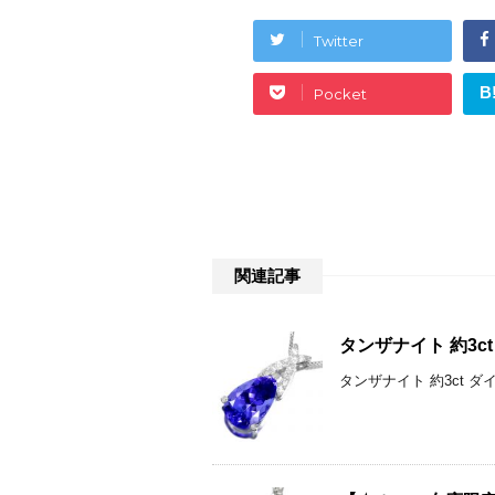
Twitter
B
Pocket
関連記事
タンザナイト 約3c
タンザナイト 約3ct ダ