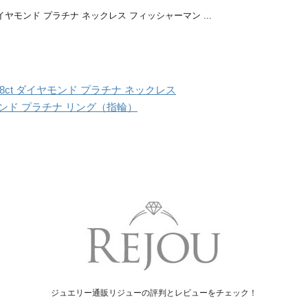
 ダイヤモンド プラチナ ネックレス フィッシャーマン ...
8ct ダイヤモンド プラチナ ネックレス
ヤモンド プラチナ リング（指輪）
ジュエリー通販リジューの評判とレビューをチェック！