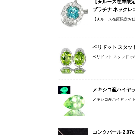
【★ルース在庫限定
プラチナ ネックレ
【★ルース在庫限定お仕立
ペリドット スタッ
ペリドット スタッド ホワ
メキシコ産ハイヤライ
メキシコ産ハイヤライト（オ
コンクパール 2.07