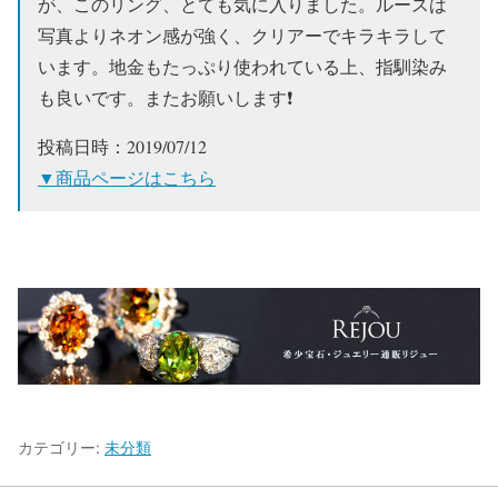
が、このリング、とても気に入りました。ルースは
写真よりネオン感が強く、クリアーでキラキラして
います。地金もたっぷり使われている上、指馴染み
も良いです。またお願いします❗
投稿日時：2019/07/12
▼商品ページはこちら
カテゴリー:
未分類