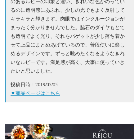
のあるルビーの印象と違い、きれいな色がのってい
るのに透明感にあふれ、少しの光でもよく反射して
キラキラと輝きます。肉眼ではインクルージョンが
まったく分かりませんでした。脇石のダイヤもとて
も透明でよく光り、それをバゲットが少し落ち着か
せて上品にまとめあげているので、普段使いに楽し
めるデザインです。ずっと眺めたくなるようなきれ
いなルビーです。満足感が高く、大事に使っていき
たいと思いました。
投稿日時：2019/05/05
▼商品ページはこちら