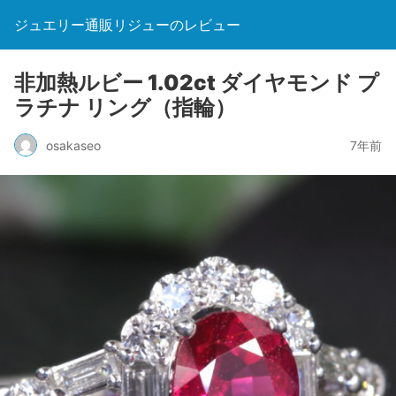
ジュエリー通販リジューのレビュー
非加熱ルビー 1.02ct ダイヤモンド プ
ラチナ リング（指輪）
osakaseo
7年前