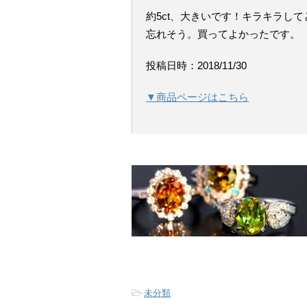
約5ct、大きいです！キラキラし
忘れそう。買ってよかったです。
投稿日時：2018/11/30
▼商品ページはこちら
-
未分類