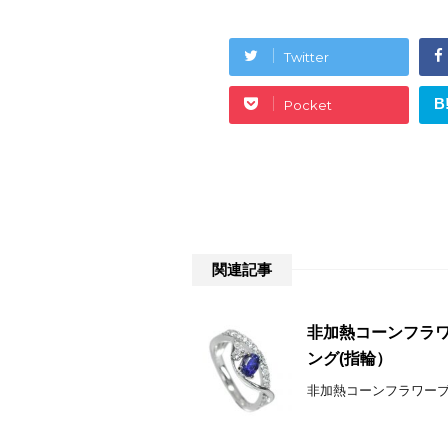
Twitter
B
Pocket
関連記事
非加熱コーンフラワー
ング(指輪）
非加熱コーンフラワーブルー