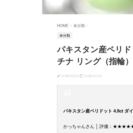
HOME
>
未分類
>
未分類
パキスタン産ペリドット
チナ リング（指輪）
2018/11/30
2018/12/09
パキスタン産ペリドット 4.9ct 
かっちゃんさん │ 評価：★★★★