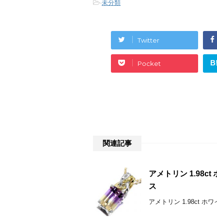
-
未分類
Twitter
B
Pocket
関連記事
アメトリン 1.98
ス
アメトリン 1.98ct 