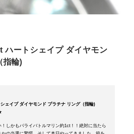
ct ハートシェイプ ダイヤモン
（指輪)
ートシェイプ ダイヤモンド プラチナ リング（指輪)
★
！しかもパライバトルマリン約1ct！！絶対に当たら
さかの当選に驚愕。そして本日やってきました。箱を