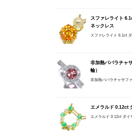
スファレライト 6.
ネックレス
スファレライト 6.1ct 
非加熱パパラチャサフ
輪）
非加熱パパラチャサファイア
エメラルド 0.12
エメラルド 0.12ct 