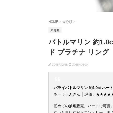
HOME
>
未分類
>
未分類
バトルマリン 約1.0
ド プラチナ リング
2018/02/18
2018/06/24
パライバトルマリン 約1.0ct ハ
あーうぃんさん │ 評価：★★★★
初めての抽選販売。ハートで可愛い
ないと思いながらエントリー。ま