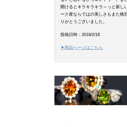
開けるとキラキラキラ～っと新し
ーク産ならではの美しさもまた格
りがとうございました。
投稿日時：2018/2/18
▼商品ページはこちら