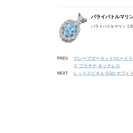
パライバトルマリン 
パライバトルマリン 1.0
PREV
グレープガーネット(ロードライ
ド プラチナ ネックレス
NEXT
レッドスピネル 0.5ct ホワ