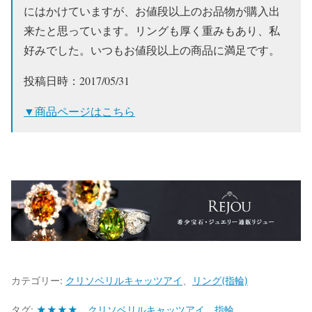
にはかけていますが、お値段以上のお品物が購入出
来たと思っています。リングも厚く重みもあり、私
好みでした。いつもお値段以上の商品に満足です。
投稿日時：2017/05/31
▼商品ページはこちら
カテゴリー:
クリソベリルキャッツアイ
、
リング(指輪)
タグ:
★★★★
、
クリソベリルキャッツアイ
、
指輪