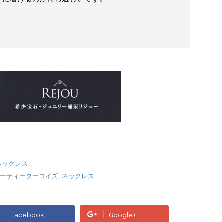
ネックレス
ーティーターコイズ
,
ネックレス
Facebook
Google+