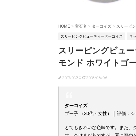
HOME
>
宝石名
>
ターコイズ
>
スリーピン
スリーピングビューティーターコイズ
ネ
スリーピングビューテ
モンド ホワイトゴ
2017/01/30
2018/08/06
ターコイズ
プー子 （30代・女性） │ 評価：
とてもきれいな色味です。また、
す。今はまだ冬ですが、夏に爽や