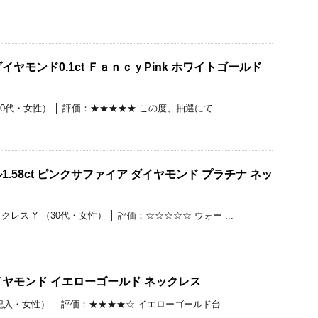
ヤモンド0.1ct ＦａｎｃｙPink ホワイトゴールド
30代・女性） │ 評価：★★★★★ この度、抽選にて ...
.58ct ピンクサファイア ダイヤモンド プラチナ ネッ
ス Y （30代・女性） │ 評価：☆☆☆☆☆ ウォー ...
ヤモンド イエローゴールド ネックレス
記入・女性） │ 評価：★★★★☆ イエローゴールド台 ...