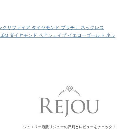
 ピンクサファイア ダイヤモンド プラチナ ネックレス
6ct ダイヤモンド ペアシェイプ イエローゴールド ネッ
ジュエリー通販リジューの評判とレビューをチェック！