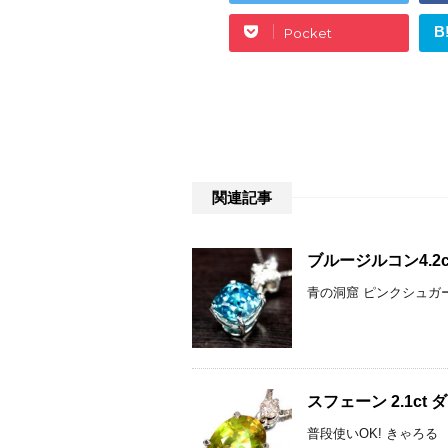
B
Pocket
関連記事
ブルージルコン4.2
青の洞窟 ピンクシュガーマ
スフェーン 2.1c
普段使いOK! きゃろる 