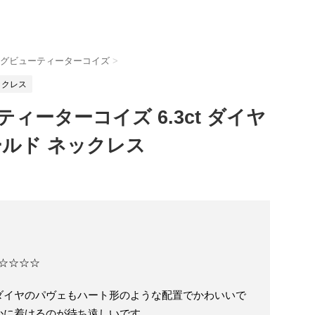
グビューティーターコイズ
>
ックレス
ィーターコイズ 6.3ct ダイヤ
ールド ネックレス
☆☆☆☆☆
ダイヤのパヴェもハート形のような配置でかわいいで
かに着けるのが待ち遠しいです。