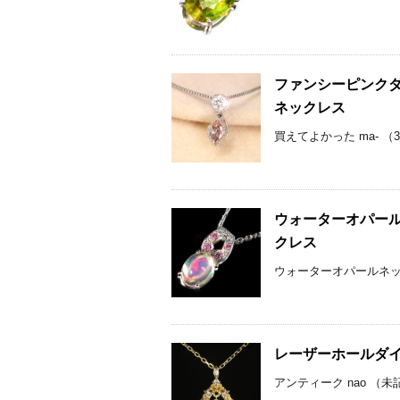
ファンシーピンクダイ
ネックレス
買えてよかった ma- （
ウォーターオパール1
クレス
ウォーターオパールネックレ
レーザーホールダイ
アンティーク nao （未