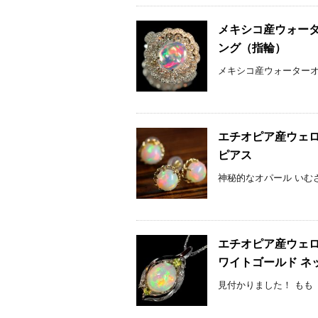
メキシコ産ウォーター
ング（指輪）
メキシコ産ウォーターオパ
エチオピア産ウェロ
ピアス
神秘的なオパール いむさと
エチオピア産ウェロ
ワイトゴールド ネ
見付かりました！ もも （