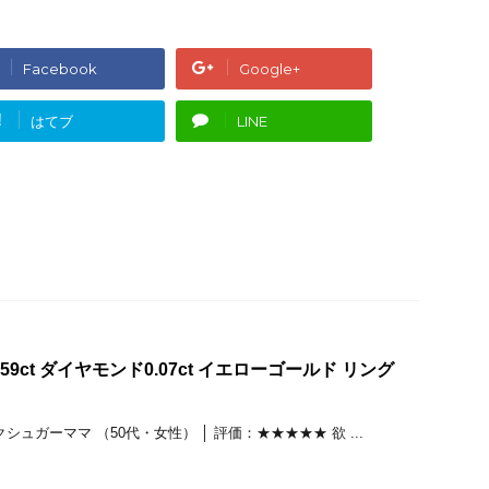
Facebook
Google+
!
はてブ
LINE
9ct ダイヤモンド0.07ct イエローゴールド リング
ュガーママ （50代・女性） │ 評価：★★★★★ 欲 ...