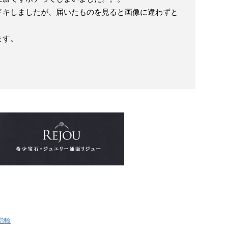
ドキしましたが、届いたものを見ると画像に違わずと
ます。
指輪