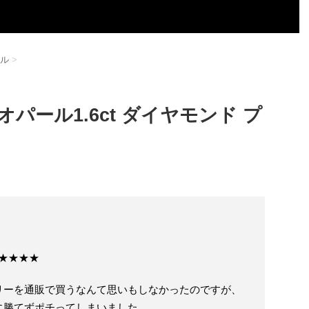
ル
>
パール1.6ct ダイヤモンド プ
★★★★★
リーを通販で買うなんて思いもしなかったのですが、
に勝てずポチってしまいました。。。