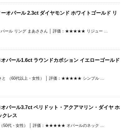
オパール 2.3ct ダイヤモンド ホワイトゴールド リ
ール リング まあささん │ 評価：★★★★★ リジュー ...
オパール1.6ct ラウンドカボション イエローゴールド
 （60代以上・女性） │ 評価：★★★★★ シンプル ...
オパール3.7ct ペリドット・アクアマリン・ダイヤ ホ
ックレス
50代・女性） │ 評価：★★★★★ オパールのネック ...