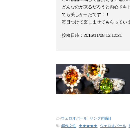
どんなのが来るだろうと内心ドキ
ても美しかったです！！
毎日つけて楽しませてもらってい
投稿日時：2016/11/08 13:12:21
-
ウェロオパール
,
リング(指輪)
-
40代女性
,
★★★★★
,
ウェロオパール
,