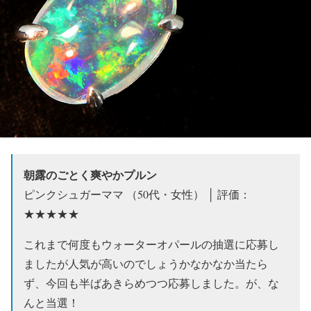
朝露のごとく爽やかプルン
ピンクシュガーママ （50代・女性） │ 評価：
★★★★★
これまで何度もウォーターオパールの抽選に応募し
ましたが人気が高いのでしょうかなかなか当たら
ず、今回も半ばあきらめつつ応募しました。が、な
んと当選！