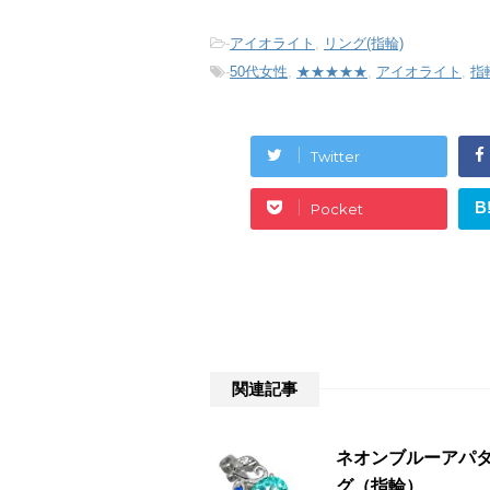
-
アイオライト
,
リング(指輪)
-
50代女性
,
★★★★★
,
アイオライト
,
指
Twitter
B
Pocket
関連記事
ネオンブルーアパタイ
グ（指輪）