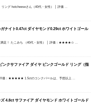
グ hotcheeseさん（40代・女性） │ 評価 ...
ナイト0.47ct ダイヤモンド0.29ct ホワイトゴール
足！ たこみち （40代・女性） │ 評価：★★★★☆ ...
t ピンクサファイア ダイヤ ピンクゴールド リング（指
評価：★★★★★ 1.5ctのコンクパールは、予想以上 ...
 4.8ct サファイア ダイヤモンド ホワイトゴールド