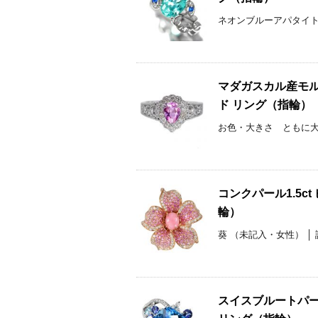
ネオンブルーアパタイト リン
マダガスカル産モルガ
ド リング（指輪）
お色・大きさ ともに大満
コンクパール1.5c
輪）
葵 （未記入・女性） │ 
スイスブルートパーズ