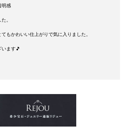
透明感
した。
とてもかわいい仕上がりで気に入りました。
います🎵