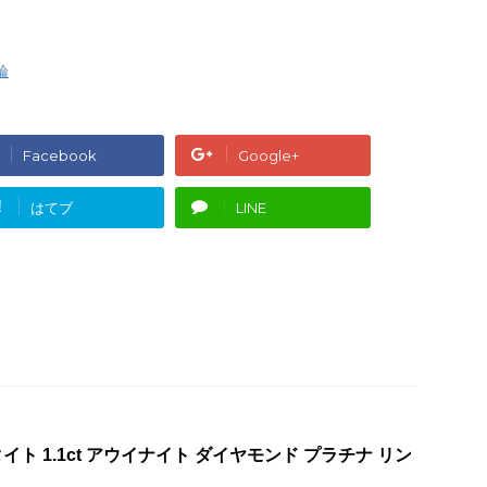
輪
Facebook
Google+
!
はてブ
LINE
ト 1.1ct アウイナイト ダイヤモンド プラチナ リン