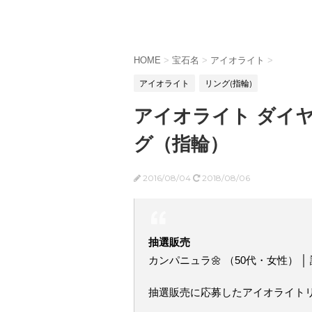
HOME
>
宝石名
>
アイオライト
>
アイオライト
リング(指輪)
アイオライト ダイヤ
グ（指輪）
2016/08/04
2018/08/06
抽選販売
カンパニュラ🌼 （50代・女性） 
抽選販売に応募したアイオライト