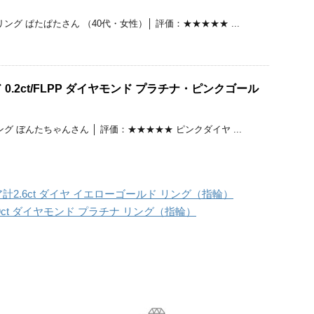
ング ぱたぱたさん （40代・女性）│ 評価：★★★★★ ...
0.2ct/FLPP ダイヤモンド プラチナ・ピンクゴール
グ ぼんたちゃんさん │ 評価：★★★★★ ピンクダイヤ ...
2.6ct ダイヤ イエローゴールド リング（指輪）
89ct ダイヤモンド プラチナ リング（指輪）