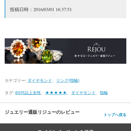
投稿日時：2016/03/01 16:37:51
カテゴリー:
ダイヤモンド
、
リング(指輪)
タグ:
60代以上女性
、
★★★★★
、
ダイヤモンド
、
指輪
ジュエリー通販リジューのレビュー
トップへ戻る