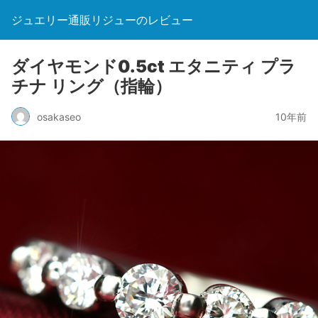
ジュエリー通販リジューのレビュー
ダイヤモンド0.5ct エタニティ プラ
チナ リング（指輪）
osakaseo
10年前