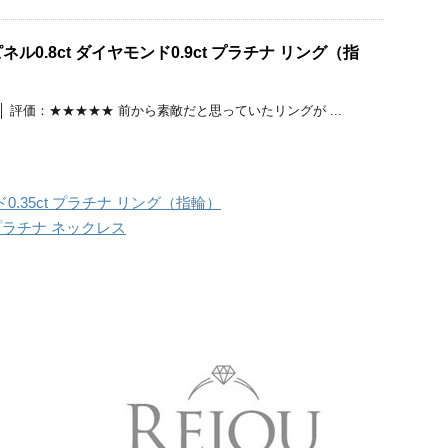
ル0.8ct ダイヤモンド0.9ct プラチナ リング（指
 │ 評価：★★★★★ 前から素敵だと思っていたリングが ...
ド0.35ct プラチナ リング（指輪）
プラチナ ネックレス