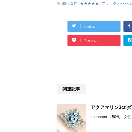
-
30代女性
,
★★★★★
,
ブラックオパール
Twitter
B
Pocket
関連記事
アクアマリン3ct ダ
chiropopo （50代