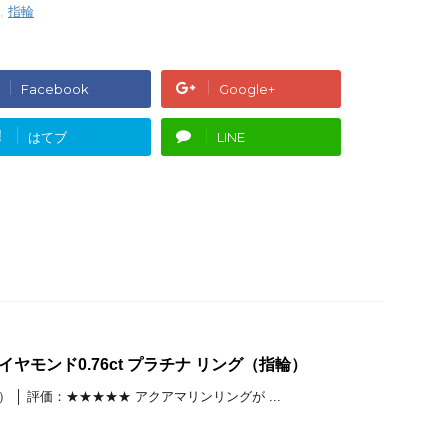
,
指輪
Facebook
Google+
!
はてブ
LINE
イヤモンド0.76ct プラチナ リング（指輪）
・女性） │ 評価：★★★★★ アクアマリンリングが ...