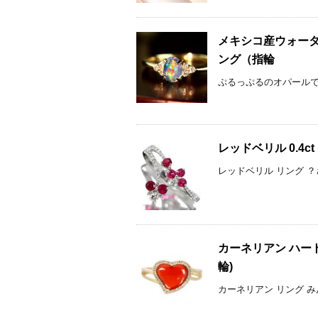
メキシコ産ウォーター
ング（指輪
ぷるっぷるのオパールです。
レッドベリル 0.4
レッドベリル リング ？
カーネリアン ハー
輪)
カーネリアン リング み