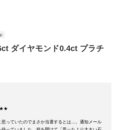
)
t ダイヤモンド0.4ct プラチ
★★★
と思っていたのでまさか当選するとは…。通知メール
ら待っていました。箱を開けて「思ったより大きい石