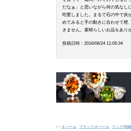
だなぁ」と思いながら何の気なし
吃驚しました。まるで石の中で炎
めてみると手の動きに合わせて橙
きません。素晴らしいお品をあり
投稿日時：2016/06/24 11:05:34
-
オパール
,
ブラックオパール
,
リング(指輪